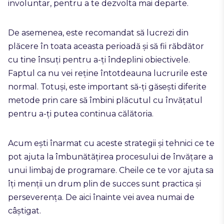
involuntar, pentru a te dezvolta mai departe.
De asemenea, este recomandat să lucrezi din
plăcere în toata aceasta perioadă și să fii răbdător
cu tine însuți pentru a-ți îndeplini obiectivele.
Faptul ca nu vei reține întotdeauna lucrurile este
normal. Totuși, este important să-ți găsești diferite
metode prin care să îmbini plăcutul cu învățatul
pentru a-ți putea continua călătoria.
Acum ești înarmat cu aceste strategii și tehnici ce te
pot ajuta la îmbunătățirea procesului de învățare a
unui limbaj de programare. Cheile ce te vor ajuta sa
îți menții un drum plin de succes sunt practica și
perseverența. De aici înainte vei avea numai de
câștigat.