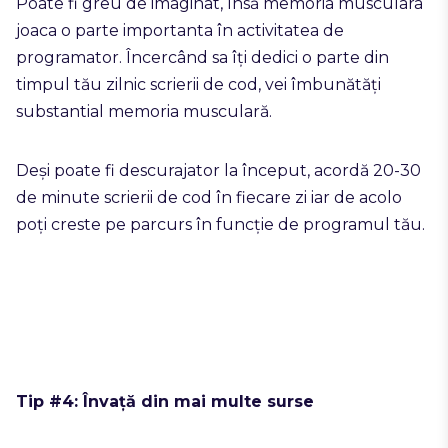
Poate fi greu de imaginat, însă memoria musculara
joaca o parte importanta în activitatea de
programator. Încercând sa îți dedici o parte din
timpul tău zilnic scrierii de cod, vei îmbunătăți
substantial memoria musculară.
Deși poate fi descurajator la început, acordă 20-30
de minute scrierii de cod în fiecare zi iar de acolo
poți creste pe parcurs în funcție de programul tău.
Tip #4: Învață din mai multe surse