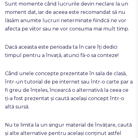
Sunt momente când lucrurile devin neclare la un
moment dat, iar de aceea este recomandat să nu
lăsăm anumite lucruri neterminate fiindcă ne vor
afecta pe viitor sau ne vor consuma mai mult timp.
Dacă aceasta este perioada ta în care îți dedici
timpul pentru a învață, atunci fă-o sa conteze!
Când unele concepte prezentate în sala de clasă,
într-un tutorial de pe internet sau într-o carte par a
fi greu de înțeles, încearcă o alternativă la ceea ce
ți-a fost prezentat și caută același concept într-o
altă sursă.
Nu te limita la un singur material de învățare, caută
și alte alternative pentru același conținut astfel