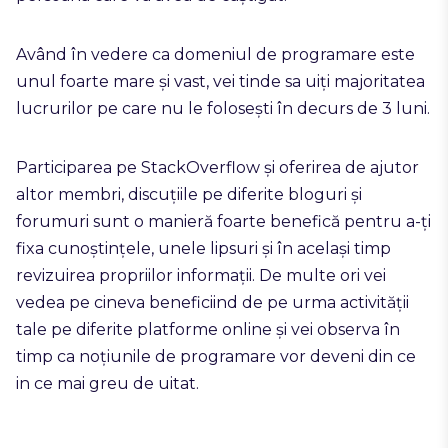
Având în vedere ca domeniul de programare este
unul foarte mare și vast, vei tinde sa uiți majoritatea
lucrurilor pe care nu le folosești în decurs de 3 luni.
Participarea pe StackOverflow și oferirea de ajutor
altor membri, discuțiile pe diferite bloguri și
forumuri sunt o manieră foarte benefică pentru a-ți
fixa cunoștințele, unele lipsuri și în același timp
revizuirea propriilor informații. De multe ori vei
vedea pe cineva beneficiind de pe urma activității
tale pe diferite platforme online și vei observa în
timp ca noțiunile de programare vor deveni din ce
in ce mai greu de uitat.