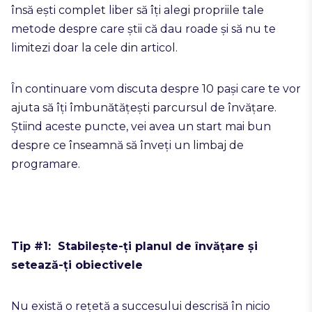
însă ești complet liber să îți alegi propriile tale
metode despre care știi că dau roade și să nu te
limitezi doar la cele din articol.
În continuare vom discuta despre 10 pași care te vor
ajuta să îți îmbunătățești parcursul de învățare.
Știind aceste puncte, vei avea un start mai bun
despre ce înseamnă să înveți un limbaj de
programare.
Tip #1: Stabilește-ți planul de învățare și
setează-ți obiectivele
Nu există o rețetă a succesului descrisă în nicio