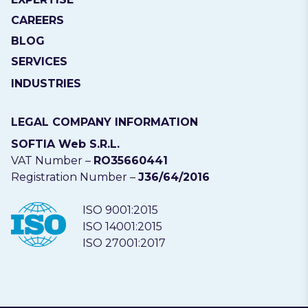
CAREERS
BLOG
SERVICES
INDUSTRIES
LEGAL COMPANY INFORMATION
SOFTIA Web S.R.L.
VAT Number –
RO35660441
Registration Number –
J36/64/2016
ISO 9001:2015
ISO 14001:2015
ISO 27001:2017