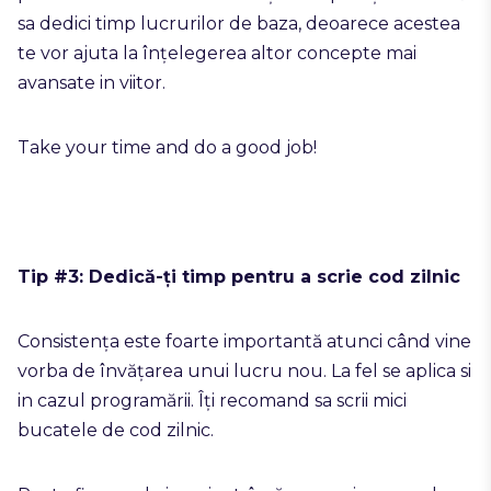
sa dedici timp lucrurilor de baza, deoarece acestea
te vor ajuta la înțelegerea altor concepte mai
avansate in viitor.
Take your time and do a good job!
Tip #3: Dedică-ți timp pentru a scrie cod zilnic
Consistența este foarte importantă atunci când vine
vorba de învățarea unui lucru nou. La fel se aplica si
in cazul programării. Îți recomand sa scrii mici
bucatele de cod zilnic.