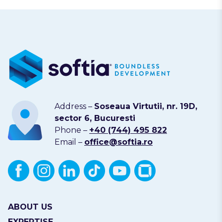
Address –
Soseaua Virtutii, nr. 19D,
sector 6, Bucuresti
Phone –
+40 (744) 495 822
Email –
office@softia.ro
ABOUT US
EXPERTISE