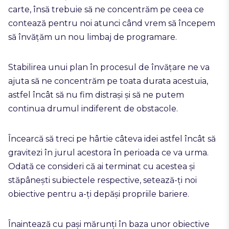
carte, însă trebuie să ne concentrăm pe ceea ce
contează pentru noi atunci când vrem să începem
să învățăm un nou limbaj de programare.
Stabilirea unui plan în procesul de învățare ne va
ajuta să ne concentrăm pe toata durata acestuia,
astfel încât să nu fim distrași și să ne putem
continua drumul indiferent de obstacole.
Încearcă să treci pe hârtie câteva idei astfel încât să
gravitezi în jurul acestora în perioada ce va urma.
Odată ce consideri că ai terminat cu acestea și
stăpânești subiectele respective, setează-ți noi
obiective pentru a-ți depăși propriile bariere.
Înaintează cu pași mărunți în baza unor obiective