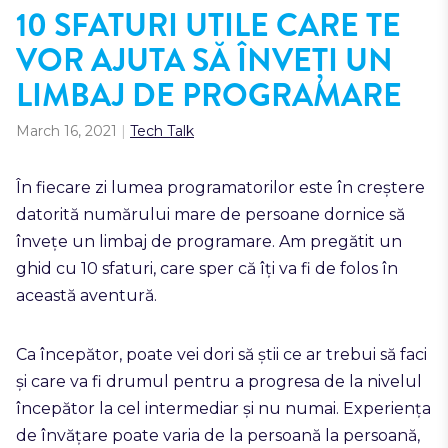
10 SFATURI UTILE CARE TE
VOR AJUTA SĂ ÎNVEȚI UN
LIMBAJ DE PROGRAMARE
March 16, 2021
|
Tech Talk
În fiecare zi lumea programatorilor este în creștere
datorită numărului mare de persoane dornice să
învețe
un limbaj de programare
. Am pregătit un
ghid cu 10 sfaturi, care sper că îți va fi de folos în
această aventură.
Ca
începător, poate vei dori să știi ce ar trebui să faci
și care va fi drumul pentru a progresa de la nivelul
începător la cel intermediar și nu numai. Experiența
de învățare poate varia de la persoană la persoană,