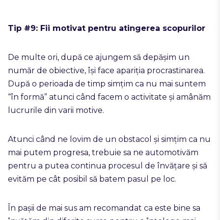
Tip #9: Fii motivat pentru atingerea scopurilor
De multe ori, după ce ajungem să depășim un
număr de obiective, își face apariția procrastinarea.
După o perioada de timp simțim ca nu mai suntem
“în formă” atunci când facem o activitate și amânăm
lucrurile din varii motive.
Atunci când ne lovim de un obstacol și simțim ca nu
mai putem progresa, trebuie sa ne automotivăm
pentru a putea continua procesul de învățare și să
evităm pe cât posibil să batem pasul pe loc.
În pașii de mai sus am recomandat ca este bine sa