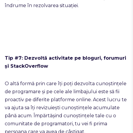
îndrume în rezolvarea situației.
Tip #7: Dezvoltă activitate pe bloguri, forumuri
și StackOverflow
O altă formă prin care îți poți dezvolta cunoștințele
de programare și pe cele ale limbajului este să fii
proactiv pe diferite platforme online. Acest lucru te
va ajuta sa îți revizuiești cunoștințele acumulate
până acum. Împărtășind cunoștințele tale cu o
comunitate de programatori, tu vei fi prima
persoana care va avea de câștigat.