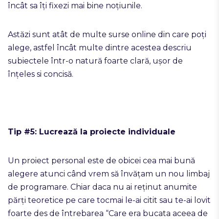
încât sa îți fixezi mai bine noțiunile.
Astăzi sunt atât de multe surse online din care poți
alege, astfel încât multe dintre acestea descriu
subiectele într-o natură foarte clară, ușor de
înțeles si concisă.
Tip #5: Lucrează la proiecte individuale
Un proiect personal este de obicei cea mai bună
alegere atunci când vrem să învățam un nou limbaj
de programare. Chiar daca nu ai reținut anumite
părți teoretice pe care tocmai le-ai citit sau te-ai lovit
foarte des de întrebarea “Care era bucata aceea de