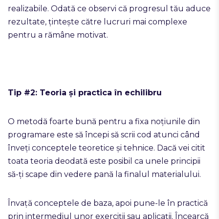
realizabile. Odată ce observi că progresul tău aduce
rezultate, țintește către lucruri mai complexe
pentru a rămâne motivat.
Tip #2: Teoria și practica în echilibru
O metodă foarte bună pentru a fixa noțiunile din
programare este să începi să scrii cod atunci când
înveți conceptele teoretice și tehnice. Dacă vei citit
toata teoria deodată este posibil ca unele principii
să-ți scape din vedere pană la finalul materialului.
Învață conceptele de baza, apoi pune-le în practică
prin intermediul unor exerciții sau aplicații. Încearcă