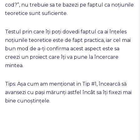
cod?”, nu trebuie sa te bazezi pe faptul ca noțiunile
teoretice sunt suficiente.
Testul prin care îți poți dovedi faptul ca ai înțeles
noțiunile teoretice este de fapt practica, iar cel mai
bun mod de a-ți confirma acest aspect este sa
creezi un proiect care îți va pune la încercare
mintea.
Tips: Așa cum am menționat in Tip #1, încearcă să
avansezi cu pași mărunți astfel încât sa îți fixezi mai
bine cunoștințele.